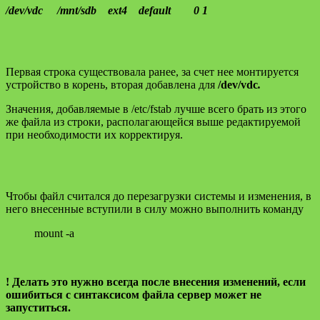
/dev/vdc /mnt/sdb ext4 default 0 1
Первая строка существовала ранее, за счет нее монтируется
устройство в корень, вторая добавлена для
/dev/vdc
.
Значения, добавляемые в /etc/fstab лучше всего брать из этого
же файла из строки, располагающейся выше редактируемой
при необходимости их корректируя.
Чтобы файл считался до перезагрузки системы и изменения, в
него внесенные вступили в силу можно выполнить команду
mount -a
! Делать это нужно всегда после внесения изменений, если
ошибиться с синтаксисом файла сервер может не
запуститься.