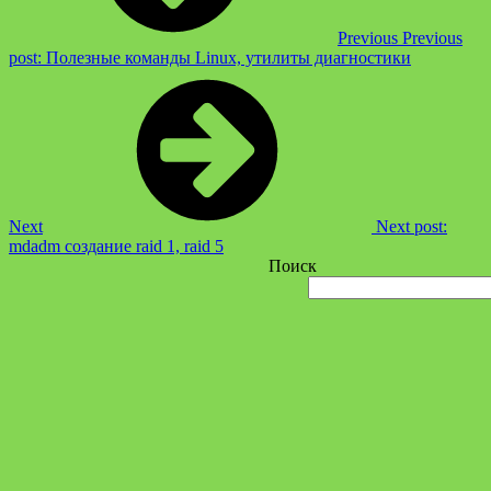
Previous
Previous
post:
Полезные команды Linux, утилиты диагностики
Next
Next post:
mdadm создание raid 1, raid 5
Поиск