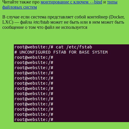
Читайте также про
монтирование с ключем
bind
и
типы
--
файловых систем
В случае если система представляет собой контейнер (Docker,
LXC) — файла /etc/fstab может не быть или в нем может быть
сообщение о том что файл не используется