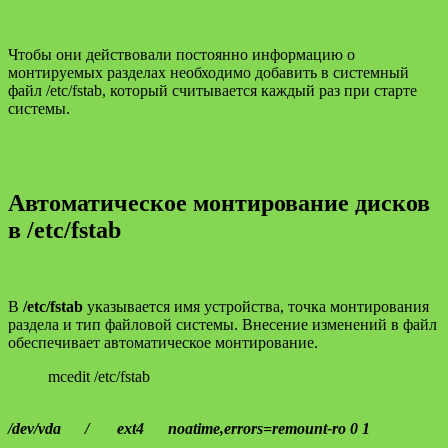
Чтобы они действовали постоянно информацию о
монтируемых разделах необходимо добавить в системный
файл /etc/fstab, который считывается каждый раз при старте
системы.
Автоматическое монтирование дисков
в /etc/fstab
В
/etc/fstab
указывается имя устройства, точка монтирования
раздела и тип файловой системы. Внесение изменений в файл
обеспечивает автоматическое монтирование.
mcedit /etc/fstab
/dev/vda / ext4 noatime,errors=remount-ro 0 1