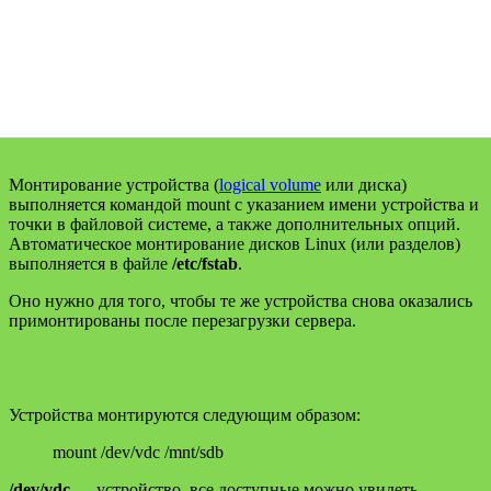
Монтирование устройства (
logical volume
или диска)
выполняется командой mount с указанием имени устройства и
точки в файловой системе, а также дополнительных опций.
Автоматическое монтирование дисков Linux (или разделов)
выполняется в файле
/etc/fstab
.
Оно нужно для того, чтобы те же устройства снова оказались
примонтированы после перезагрузки сервера.
Устройства монтируются следующим образом:
mount /dev/vdc /mnt/sdb
/dev/vdc
— устройство, все доступные можно увидеть