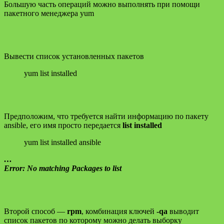
Большую часть операций можно выполнять при помощи
пакетного менеджера yum
Вывести список установленных пакетов
yum list installed
Предположим, что требуется найти информацию по пакету
ansible, его имя просто передается
list installed
yum list installed ansible
…
Error: No matching Packages to list
Второй способ —
rpm
, комбинация ключей
-qa
выводит
список пакетов по которому можно делать выборку