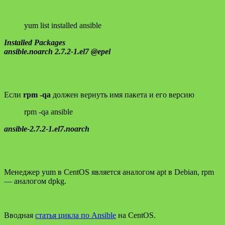
yum list installed ansible
Installed Packages
ansible.noarch 2.7.2-1.el7 @epel
Если
rpm -qa
должен вернуть имя пакета и его версию
rpm -qa ansible
ansible-2.7.2-1.el7.noarch
Менеджер yum в CentOS является аналогом apt в Debian, rpm
— аналогом dpkg.
Вводная
статья цикла по Ansible
на CentOS.