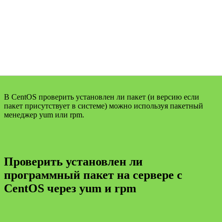
В CentOS проверить установлен ли пакет (и версию если
пакет присутствует в системе) можно используя пакетный
менеджер yum или rpm.
Проверить установлен ли
программный пакет на сервере с
CentOS через yum и rpm