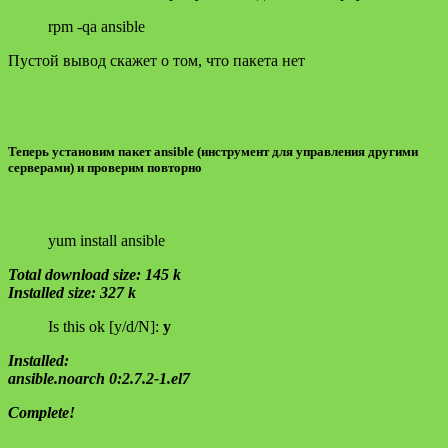
rpm -qa ansible
Пустой вывод скажет о том, что пакета нет
Теперь установим пакет ansible (инструмент для управления другими
серверами) и проверим повторно
yum install ansible
Total download size: 145 k
Installed size: 327 k
Is this ok [y/d/N]:
y
Installed:
ansible.noarch 0:2.7.2-1.el7
Complete!