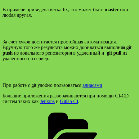
В примере приведена ветка fix, это может быть
master
или
любая другая.
За счет хуков достигается простейшая автоматизация.
Вручную того же результата можно добиваться выполняя
git
push
из локального репозитория в удаленный и
git pull
из
удаленного на сервер.
При работе с git удобно пользоваться
алиасами
.
Большие приложения разворачиваются при помощи CI-CD
систем таких как
Jenkins
и
Gitlab CI
.