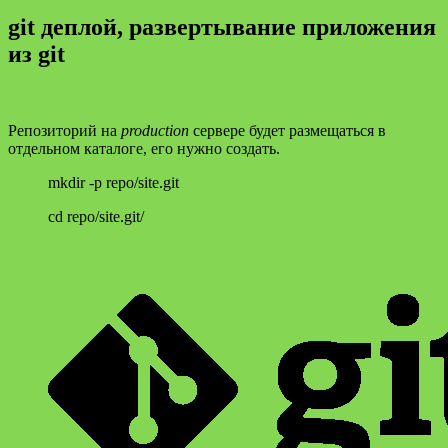
git деплой, развертывание приложения
из git
Репозиторий на
production
сервере будет размещаться в
отдельном каталоге, его нужно создать.
mkdir -p repo/site.git
cd repo/site.git/