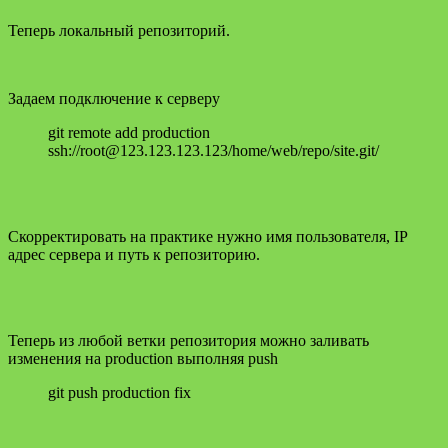
Теперь локальный репозиторий.
Задаем подключение к серверу
git remote add production
ssh://root@123.123.123.123/home/web/repo/site.git/
Скорректировать на практике нужно имя пользователя, IP
адрес сервера и путь к репозиторию.
Теперь из любой ветки репозитория можно заливать
изменения на production выполняя push
git push production fix