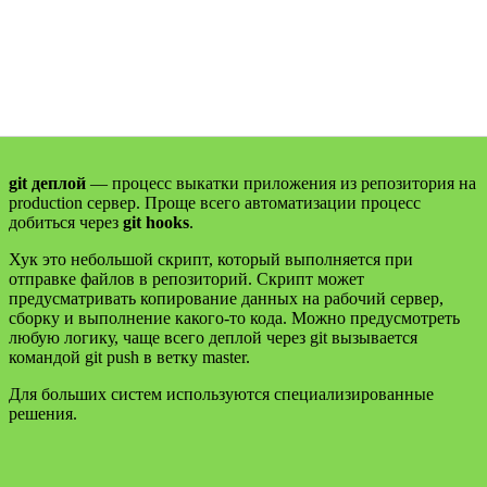
git деплой
— процесс выкатки приложения из репозитория на
production сервер. Проще всего автоматизации процесс
добиться через
git hooks
.
Хук это небольшой скрипт, который выполняется при
отправке файлов в репозиторий. Скрипт может
предусматривать копирование данных на рабочий сервер,
сборку и выполнение какого-то кода. Можно предусмотреть
любую логику, чаще всего деплой через git вызывается
командой git push в ветку master.
Для больших систем используются специализированные
решения.