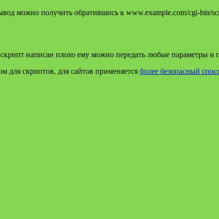
ывод можно получить обратившись к www.example.com/cgi-bin/scri
скрипт написан плохо ему можно передать любые параметры и по
ном для скриптов, для сайтов применяется
более безопасный спос