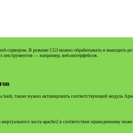
-сервером. В режиме CGI можно обрабатывать и выводить резуль
их инструментов — например, веб-интерфейсов.
тов
а bash, также нужно активировать соответствующий модуль Apa
виртуального хоста apache2 в соответствие приведенному ниже