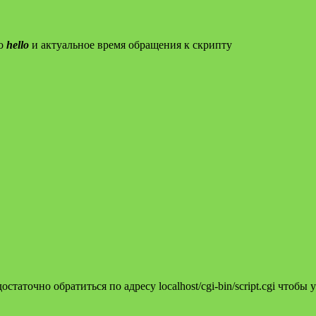
во
hello
и актуальное время обращения к скрипту
аточно обратиться по адресу localhost/cgi-bin/script.cgi чтобы у