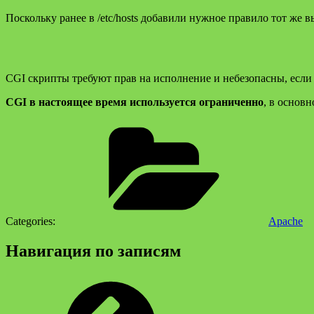
Поскольку ранее в /etc/hosts добавили нужное правило тот же в
CGI скрипты требуют прав на исполнение и небезопасны, если 
CGI в настоящее время используется ограниченно
, в основ
Categories:
Apache
Навигация по записям