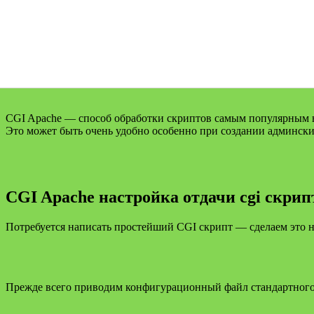
CGI Apache — способ обработки скриптов самым популярным веб
Это может быть очень удобно особенно при создании админск
CGI Apache настройка отдачи cgi скрип
Потребуется написать простейший CGI скрипт — сделаем это н
Прежде всего приводим конфигурационный файл стандартного 