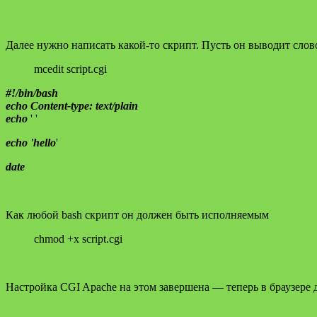
Далее нужно написать какой-то скрипт. Пусть он выводит сло
mcedit script.cgi
#!/bin/bash
echo Content-type: text/plain
echo
' '
echo 'hello
'
date
Как любой bash скрипт он должен быть исполняемым
chmod +x script.cgi
Настройка CGI Apache на этом завершена — теперь в браузере дост