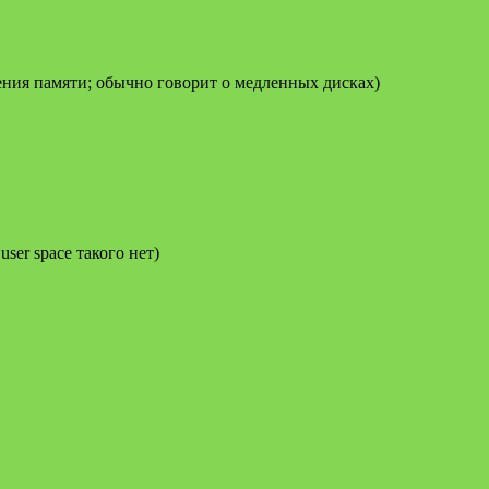
ения памяти; обычно говорит о медленных дисках)
ser space такого нет)