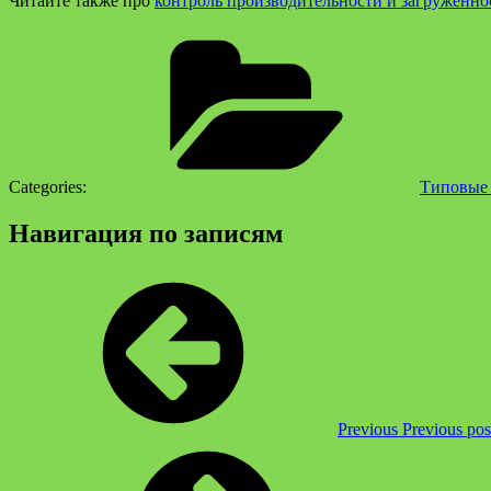
Читайте также про
контроль производительности и загруженно
Categories:
Типовые 
Навигация по записям
Previous
Previous pos