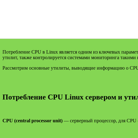
Потребление CPU в Linux является одним из ключевых параме
утилит, также контролируется системами мониторинга такими к
Рассмотрим основные утилиты, выводящие информацию о CPU
Потребление CPU Linux сервером и ути
CPU (central processor unit)
— серверный процессор, для CPU о