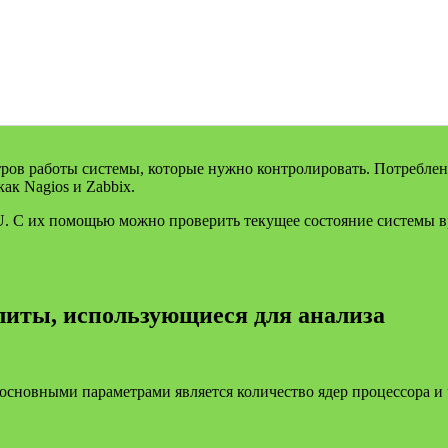
тров работы системы, которые нужно контролировать. Потребле
ак Nagios и Zabbix.
. С их помощью можно проверить текущее состояние системы 
литы, использующиеся для анализа
сновными параметрами является количество ядер процессора и 