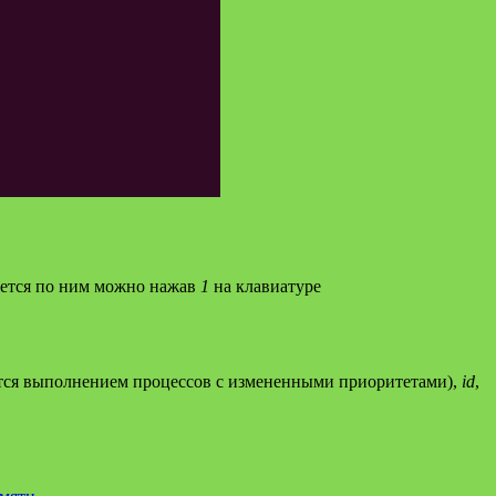
ляется по ним можно нажав
1
на клавиатуре
ается выполнением процессов с измененными приоритетами),
id
,