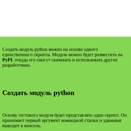
Создать модуль python можно на основе одного
единственного скрипта. Модуль можно будет разместить на
PyPI
, откуда его смогут скачивать и использовать другие
разработчики.
Создать модуль python
Основу тестового модуля будет представлять один скрипт. Он
принимает первый аргумент командной строки и удваивая
выводит в консоль.