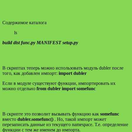
Содержимое каталога
ls
build dist func.py MANIFEST setup.py
В скриптах теперь можно использовать модуль dubler после
того, как добавлен импорт:
import dubler
Если в модуле существуют функции, импортировать их
можно отдельно
from dubler import somefunc
В скрипте это позволит вызывать функцию как
somefunc
вместо
dubler.somefunc()
. Но, такой импорт может
перезаписать данные из текущего namespace. Т.е. определение
функции с тем же именем до импорта.