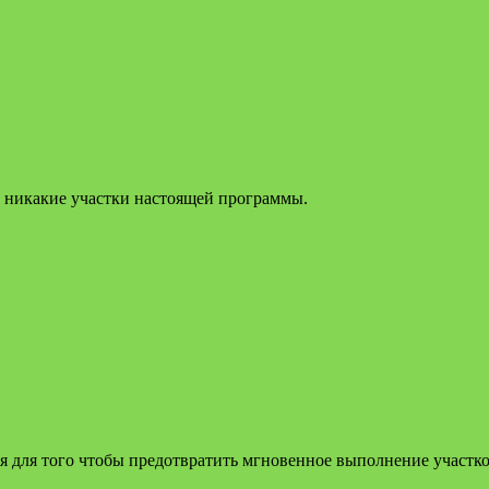
ы никакие участки настоящей программы.
ся для того чтобы предотвратить мгновенное выполнение участк