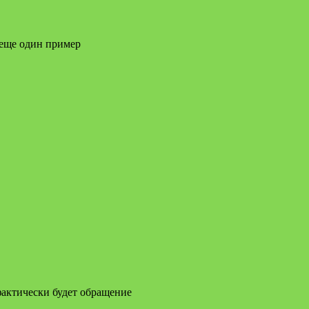
 еще один пример
фактически будет обращение