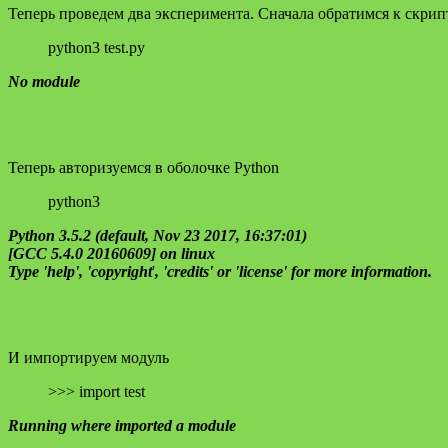
Теперь проведем два эксперимента. Сначала обратимся к скрип
python3 test.py
No module
Теперь авторизуемся в оболочке Python
python3
Python 3.5.2 (default, Nov 23 2017, 16:37:01)
[GCC 5.4.0 20160609] on linux
Type 'help', 'copyright
'
, 'credits' or 'license' for more information.
И импортируем модуль
>>> import test
Running where imported a module