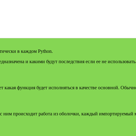
ически в каждом Python.
едназначена и какими будут последствия если ее не использовать
яет какая функция будет исполняться в качестве основной. Обычн
 с ним происходит работа из оболочки, каждый импортируемый м