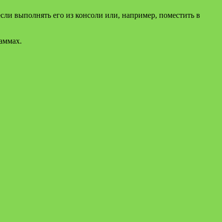
если выполнять его из консоли или, например, поместить в
аммах.