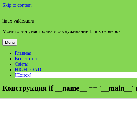
Skip to content
linux.valdesar.ru
Мониторинг, настройка и обслуживание Linux серверов
Menu
Главная
Все статьи
Сайты
HIGHLOAD
[Поиск]
Конструкция if __name__ == '__main__' 