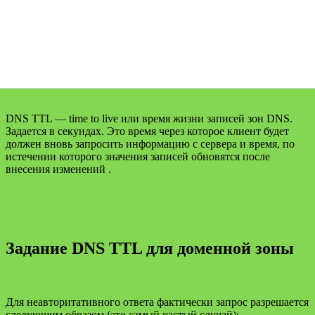
DNS TTL — time to live или время жизни записей зон DNS.
Задается в секундах. Это время через которое клиент будет
должен вновь запросить информацию с сервера и время, по
истечении которого значения записей обновятся после
внесения изменений .
Задание DNS TTL для доменной зоны
Для неавторитативного ответа фактически запрос разрешается
следующим образом (это самый частый случай):