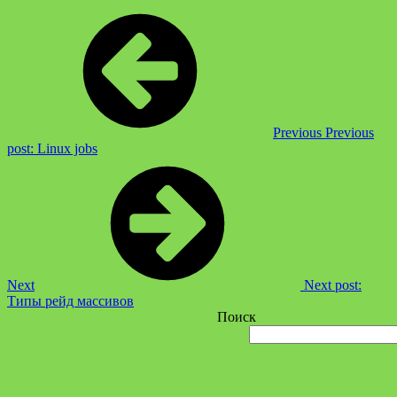
Previous
Previous
post:
Linux jobs
Next
Next post:
Типы рейд массивов
Поиск