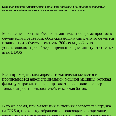
Основное правило заключается в том, что значение TTL стоит подбирать с
учетом специфики проекта для которого используется домен
Маленькие значения обеспечат минимальное время простоя в
случае если с сервером, обслуживающим сайт, что-то случится
и запись потребуется поменять. 300 секунд обычно
устанавливают провайдеры, предлагающие защиту от сетевых
атак DDOS.
Если приходит атака адрес автоматически меняется и
прописывается адрес специальной мощной машины, которая
фильтрует трафик и перенаправляет на основной сервер
только запросы пользователей, исключая ботов.
В то же время, при маленьких значениях возрастает нагрузка
на DNS и, поскольку, обращения происходят гораздо чаще,
чаще требуется разрешение запросов к домену, что несколько