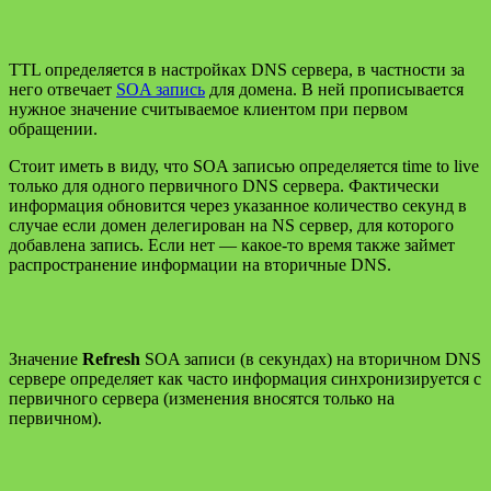
TTL определяется в настройках DNS сервера, в частности за
него отвечает
SOA запись
для домена. В ней прописывается
нужное значение считываемое клиентом при первом
обращении.
Стоит иметь в виду, что SOA записью определяется time to live
только для одного первичного DNS сервера. Фактически
информация обновится через указанное количество секунд в
случае если домен делегирован на NS сервер, для которого
добавлена запись. Если нет — какое-то время также займет
распространение информации на вторичные DNS.
Значение
Refresh
SOA записи (в секундах) на вторичном DNS
сервере определяет как часто информация синхронизируется с
первичного сервера (изменения вносятся только на
первичном).