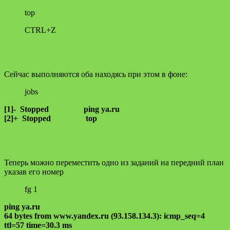
top
CTRL+Z
Сейчас выполняются оба находясь при этом в фоне:
jobs
[1]- Stopped ping ya.ru
[2]+ Stopped top
Теперь можно переместить одно из заданий на передний план
указав его номер
fg 1
ping ya.ru
64 bytes from www.yandex.ru (93.158.134.3): icmp_seq=4
ttl=57 time=30.3 ms