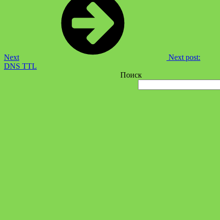
Next
Next post:
DNS TTL
Поиск