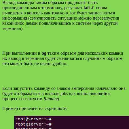
Вывод команды таким образом продолжит быть
присоединенным к терминалу, результат
tail -f
снова
выведется в консоль как только в лог будет записываться
информация (сэмулировать ситуацию можно перезапустив
какой-либо демон подключившись к системе через другой
терминал).
При выполнении в
bg
таким образом для нескольких команд
их вывод в терминал будет смешиваться случайным образом,
что может быть не очень удобно.
Если запустить команду со знаком амперсанда изначально она
будет отображаться в выводе jobs как выполняющийся
процесс со статусом
Running
.
Пример приведен на скриншоте: