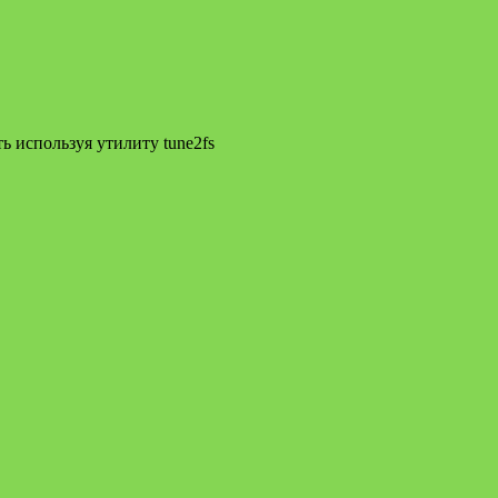
 используя утилиту tune2fs