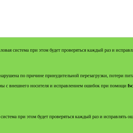
йловая система при этом будет проверяться каждый раз и исправ
нарушена по причине принудительной перезагрузки, потери пита
темы с внешнего носителя и исправлением ошибок при помощи
fs
система при этом будет проверяться каждый раз и исправлять о