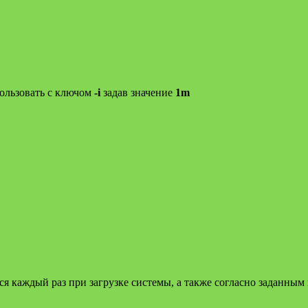
пользовать с ключом
-i
задав значение
1m
ься каждый раз при загрузке системы, а также согласно заданным