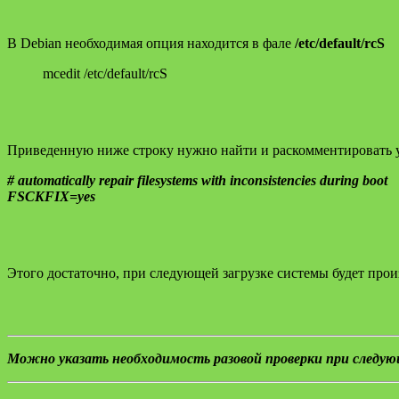
В Debian необходимая опция находится в фале
/etc/default/rcS
mcedit /etc/default/rcS
Приведенную ниже строку нужно найти и раскомментировать 
# automatically repair filesystems with inconsistencies during boot
FSCKFIX=yes
Этого достаточно, при следующей загрузке системы будет прои
Можно указать необходимость разовой проверки при следующей