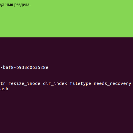
2fs
имя раздела.