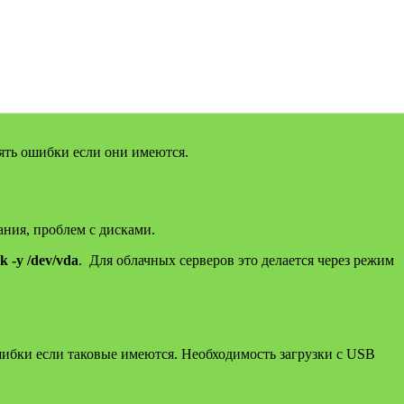
лять ошибки если они имеются.
ния, проблем с дисками.
ck -y /dev/vda
. Для облачных серверов это делается через режим
шибки если таковые имеются. Необходимость загрузки с USB