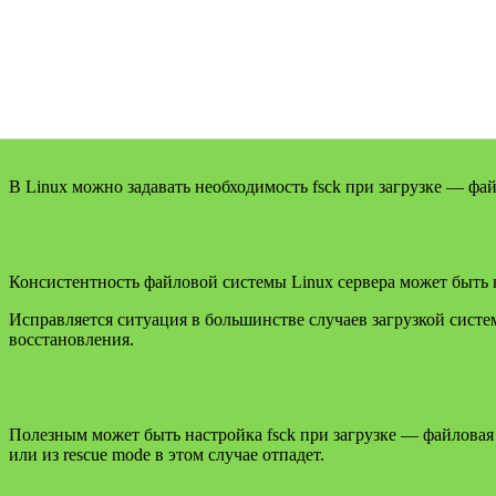
В Linux можно задавать необходимость fsck при загрузке — фа
Консистентность файловой системы Linux сервера может быть 
Исправляется ситуация в большинстве случаев загрузкой сис
восстановления.
Полезным может быть настройка fsck при загрузке — файловая 
или из rescue mode в этом случае отпадет.