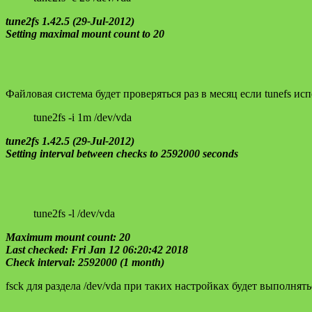
tune2fs 1.42.5 (29-Jul-2012)
Setting maximal mount count to 20
Файловая система будет проверяться раз в месяц если tunefs ис
tune2fs -i 1m /dev/vda
tune2fs 1.42.5 (29-Jul-2012)
Setting interval between checks to 2592000 seconds
tune2fs -l /dev/vda
Maximum mount count: 20
Last checked: Fri Jan 12 06:20:42 2018
Check interval: 2592000 (1 month)
fsck для раздела /dev/vda при таких настройках будет выполнят