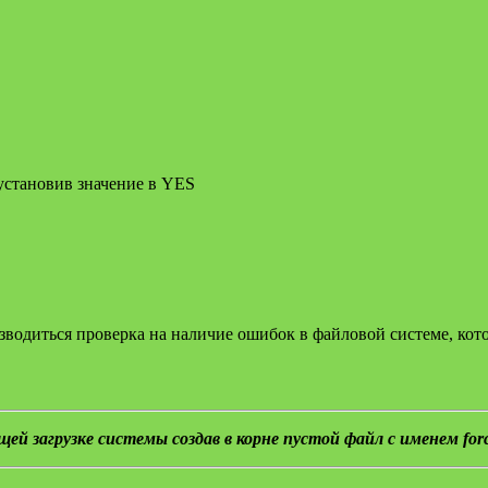
установив значение в YES
зводиться проверка на наличие ошибок в файловой системе, кото
 загрузке системы создав в корне пустой файл с именем force