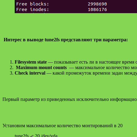
Интерес в выводе tune2fs представляют три параметра:
Filesystem state
— показывает есть ли в настоящее время
Maximum mount counts
— максимальное количество мон
Check interval
— какой промежуток времени задан между 
Первый параметр из приведенных исключительно информацион
Установим максимальное количество монтирований в 20
tune2fs -c 20 /dev/vda