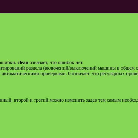
 ошибки.
clean
означает, что ошибок нет.
тирований раздела (включений/выключений машины в общем с
автоматическими проверками. 0 означает, что регулярных пров
ный, второй и третий можно изменить задав тем самым необхо