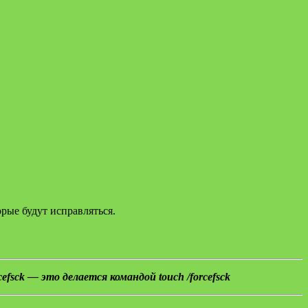
рые будут исправляться.
fsck — это делается командой touch /forcefsck