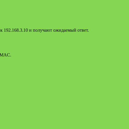
к 192.168.3.10 и получают ожидаемый ответ.
о MAC.