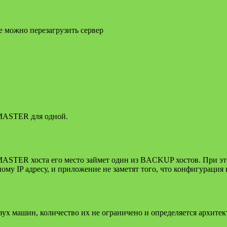
е можно перезагрузить сервер
 MASTER для одной.
MASTER хоста его место займет один из BACKUP хостов. При этом
ному IP адресу, и приложение не заметят того, что конфигурация
вух машин, количество их не ограничено и определяется архитек