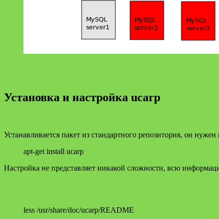
Установка и настройка ucarp
Устанавливается пакет из стандартного репозитория, он нужен 
apt-get install ucarp
Настройка не представляет никакой сложности, всю информ
less /usr/share/doc/ucarp/README