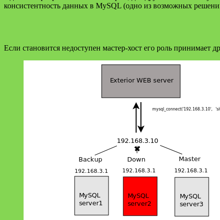
консистентность данных в MySQL (одно из возможных решен
Если становится недоступен мастер-хост его роль принимает д