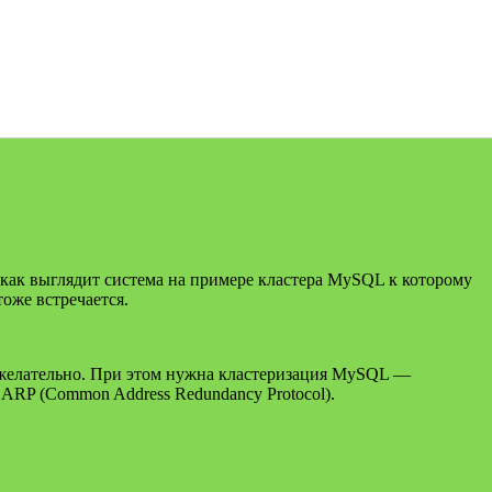
как выглядит система на примере кластера MySQL к которому
тоже встречается.
 нежелательно. При этом нужна кластеризация MySQL —
ARP (Common Address Redundancy Protocol).