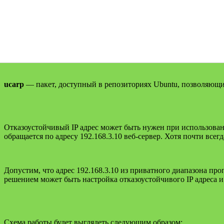
ucarp
— пакет, доступный в репозиториях Ubuntu, позволяющий
Отказоустойчивый IP адрес может быть нужен при использован
обращается по адресу 192.168.3.10 веб-сервер. Хотя почти всегд
Допустим, что адрес 192.168.3.10 из приватного диапазона п
решением может быть настройка отказоустойчивого IP адреса 
Схема работы будет выглядеть следующим образом: