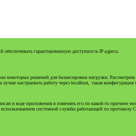
 обеспечивать гарантированную доступность IP адреса.
ии некоторых решений для балансировки нагрузки. Рассмотрим 
а лучше настраивать работу через localhost, такая конфигурация 
рописан в коде приложения и изменять его по какой-то причине
и использованием системной службы работающей по протоколу C