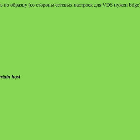
 по образцу (со стороны сетевых настроек для VDS нужен brige)
rtain host