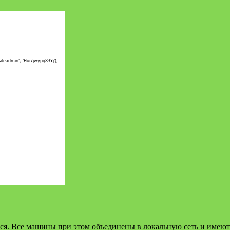
тся. Все машины при этом объединены в локальную сеть и имеют 