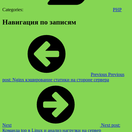
Categories:
PHP
Навигация по записям
Previous
Previous
post:
Nginx кэширование статики на стороне сервера
Next
Next post:
Команда top в Linux и анализ нагрузки на сервер