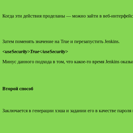
Когда эти действия проделаны — можно зайти в веб-интерфейс 
Затем поменять значение на True и перезапустить Jenkins.
<useSecurity>True</useSecurity>
Минус данного подхода в том, что какое-то время Jenkins оказ
Второй способ
Заключается в генерации хэша и задании его в качестве парол