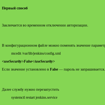
Первый способ
Заключается во временном отключении авторизации.
В конфигурационном файле можно поменять значение параметра
mcedit /var/lib/jenkins/config.xml
<useSecurity>False</useSecurity>
Если значение установлено в
False
— пароль не запрашивается.
Далее службу нужно перезапустить
systemctl restart jenkins.service