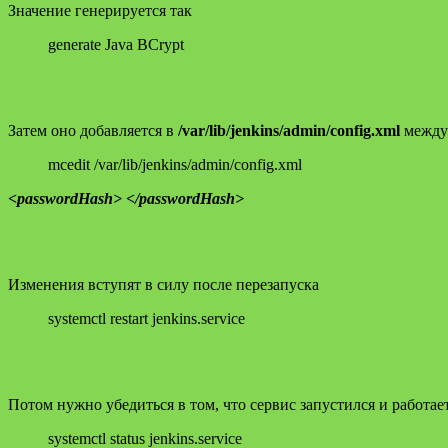
Значение генерируется так
generate Java BCrypt
Затем оно добавляется в
/var/lib/jenkins/admin/config.xml
между
mcedit /var/lib/jenkins/admin/config.xml
<passwordHash> </passwordHash>
Изменения вступят в силу после перезапуска
systemctl restart jenkins.service
Потом нужно убедиться в том, что сервис запустился и работае
systemctl status jenkins.service