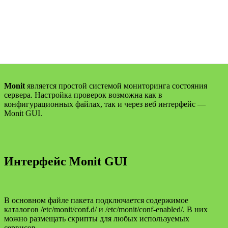
Monit
является простой системой мониторинга состояния
сервера. Настройка проверок возможна как в
конфигурационных файлах, так и через веб интерфейс —
Monit GUI.
Интерфейс Monit GUI
В основном файле пакета подключается содержимое
каталогов /etc/monit/conf.d/ и /etc/monit/conf-enabled/. В них
можно размещать скрипты для любых используемых
сервисов.