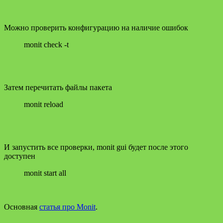
Можно проверить конфигурацию на наличие ошибок
monit check -t
Затем перечитать файлы пакета
monit reload
И запустить все проверки, monit gui будет после этого
доступен
monit start all
Основная
статья про Monit
.