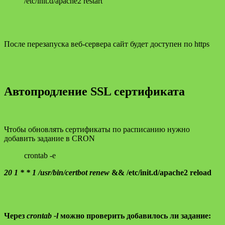
/etc/init.d/apache2 restart
После перезапуска веб-сервера сайт будет доступен по https
Автопродление SSL сертификата
Чтобы обновлять сертификаты по расписанию нужно
добавить задание в CRON
crontab -e
20 1 * * 1 /usr/bin/certbot renew
&& /etc/init.d/apache2 reload
Через
crontab -l
можно проверить добавилось ли задание: