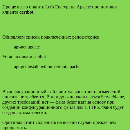
Проще всего ставить Let's Encrypt на Apache при помощи
клиента
certbot
Обновляем список подключенных репозиториев
apt-get update
Устанавливаем certbot
apt-get install python-certbot-apache
В конфигурационный файл виртуального хоста изменений
вносить не требуется. В нем должно указываться ServerName,
других требований нет — файл будет взят за основу при
создании конфигурационного файла для HTTPS. Файл будет
создан автоматически.
Оригинал стоит сохранить на всякий случай прежде чем
продолжать.