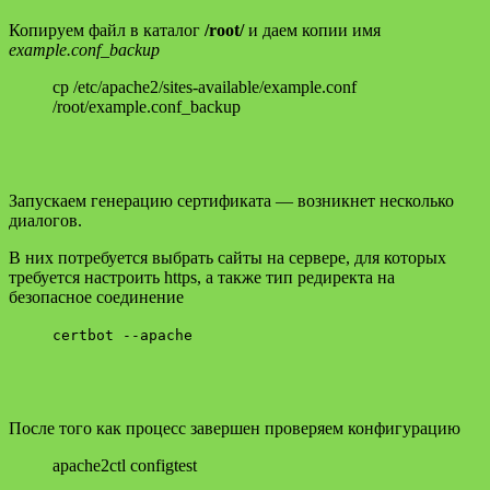
Копируем файл в каталог
/root/
и даем копии имя
example.conf_backup
cp /etc/apache2/sites-available/example.conf
/root/example.conf_backup
Запускаем генерацию сертификата — возникнет несколько
диалогов.
В них потребуется выбрать сайты на сервере, для которых
требуется настроить https, а также тип редиректа на
безопасное соединение
certbot --apache
После того как процесс завершен проверяем конфигурацию
apache2ctl configtest