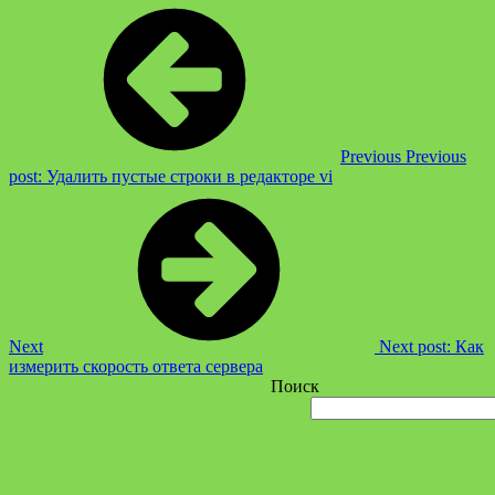
Previous
Previous
post:
Удалить пустые строки в редакторе vi
Next
Next post:
Как
измерить скорость ответа сервера
Поиск