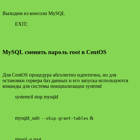
Выходим из консоли MySQL
EXIT;
MySQL сменить пароль root в CentOS
Для CentOS процедура абсолютно идентична, но для
остановки сервера баз данных и его запуска используются
команды для системы инициализации systemd
systemctl stop mysqld
mysqld_safe
&
--skip-grant-tables
mysql -u root