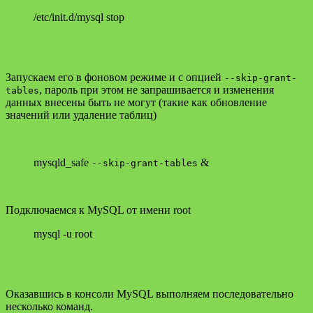
/etc/init.d/mysql stop
Запускаем его в фоновом режиме и с опцией
--skip-grant-
, пароль при этом не запрашивается и изменения
tables
данных внесены быть не могут (такие как обновление
значений или удаление таблиц)
mysqld_safe
&
--skip-grant-tables
Подключаемся к MySQL от имени root
mysql -u root
Оказавшись в консоли MySQL выполняем последовательно
несколько команд.