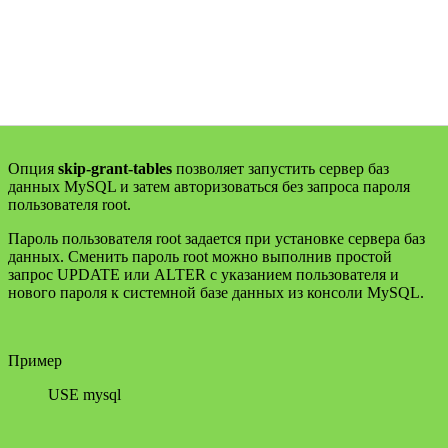
Опция
skip-grant-tables
позволяет запустить сервер баз
данных MySQL и затем авторизоваться без запроса пароля
пользователя root.
Пароль пользователя root задается при установке сервера баз
данных. Сменить пароль root можно выполнив простой
запрос UPDATE или ALTER c указанием пользователя и
нового пароля к системной базе данных из консоли MySQL.
Пример
USE mysql