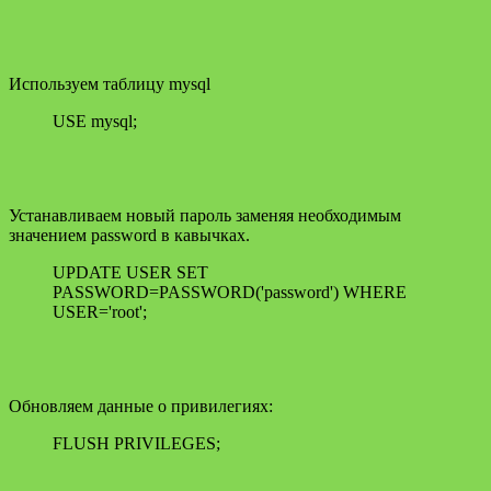
Используем таблицу mysql
USE mysql;
Устанавливаем новый пароль заменяя необходимым
значением password в кавычках.
UPDATE USER SET
PASSWORD=PASSWORD('password') WHERE
USER='root';
Обновляем данные о привилегиях:
FLUSH PRIVILEGES;