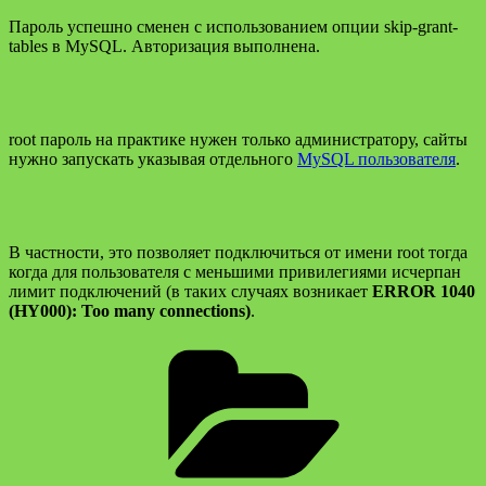
Пароль успешно сменен с использованием опции skip-grant-
tables в MySQL. Авторизация выполнена.
root пароль на практике нужен только администратору, сайты
нужно запускать указывая отдельного
MySQL пользователя
.
В частности, это позволяет подключиться от имени root тогда
когда для пользователя с меньшими привилегиями исчерпан
лимит подключений (в таких случаях возникает
ERROR 1040
(HY000): Too many connections)
.