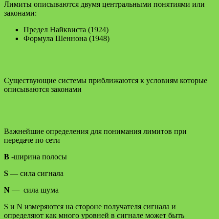
Лимиты описываются двумя центральными понятиями или
законами:
Предел Найквиста (1924)
Формула Шеннона (1948)
Существующие системы приближаются к условиям которые
описываются законами
Важнейшие определения для понимания лимитов при
передаче по сети
В
-ширина полосы
S
— сила сигнала
N
— сила шума
S и N измеряются на стороне получателя сигнала и
определяют как много уровней в сигнале может быть