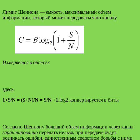
Лимит Шеннона — емкость, максимальный объем
информации, который может передаваться по каналу
Измеряется в бит/сек
здесь:
1+S/N = (S+N)/N = S/N +1
,log2 конвертируется в биты
Согласно Шеннону больший объем информации через канал
гарантированно
передать нельзя, при передаче будут
возникать ошибки, единственным средством борьбы с ними