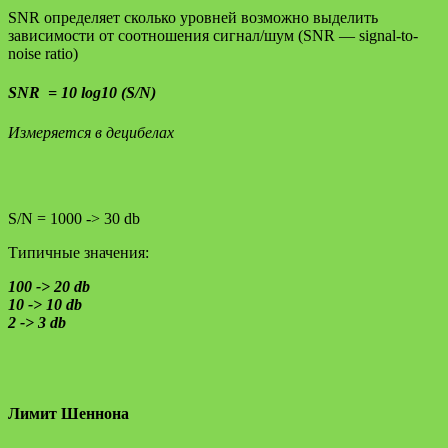
SNR определяет сколько уровней возможно выделить
зависимости от соотношения сигнал/шум (SNR — signal-to-
noise ratio)
SNR = 10 log10 (S/N)
Измеряется в децибелах
S/N = 1000 -> 30 db
Типичные значения:
100 -> 20 db
10 -> 10 db
2 -> 3 db
Лимит Шеннона