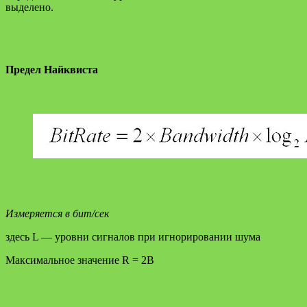
выделено.
Предел Найквиста
Измеряется в бит/сек
здесь L — уровни сигналов при игнорировании шума
Максимальное значение R = 2В