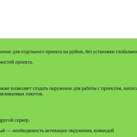
жение для отдельного проекта на python, без установки глобально
мостей проекта.
акже позволяет создать окружение для работы с проектом, напи
навливаемых пакетов.
другой сервер.
ервый — необходимость активации окружения, командой