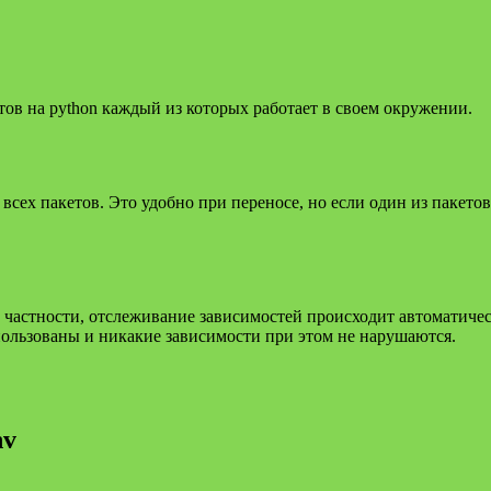
тов на python каждый из которых работает в своем окружении.
всех пакетов. Это удобно при переносе, но если один из пакето
в частности, отслеживание зависимостей происходит автоматическ
пользованы и никакие зависимости при этом не нарушаются.
nv