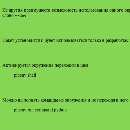
Из других преимуществ возможность использования одного окру
слово
.
--dev
Пакет установится и будет использоваться только в разработке
Активируется окружение переходим в шел
pipenv shell
Можно выполнять команды из окружения и не переходя в него н
pipenv run command python