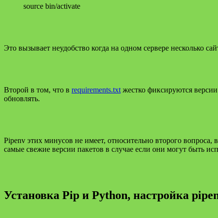
source bin/activate
Это вызывает неудобство когда на одном сервере несколько сай
Второй в том, что в
requirements.txt
жестко фиксируются версии 
обновлять.
Pipenv этих минусов не имеет, относительно второго вопроса, 
самые свежие версии пакетов в случае если они могут быть ис
Установка Pip и Python, настройка pipe