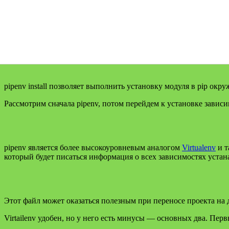
pipenv install позволяет выполнить установку модуля в pip окру
Рассмотрим сначала pipenv, потом перейдем к установке зависи
pipenv является более высокоуровневым аналогом
Virtualenv
и т
который будет писаться информация о всех зависимостях уста
Этот файл может оказаться полезным при переносе проекта на 
Virtailenv удобен, но у него есть минусы — основных два. П