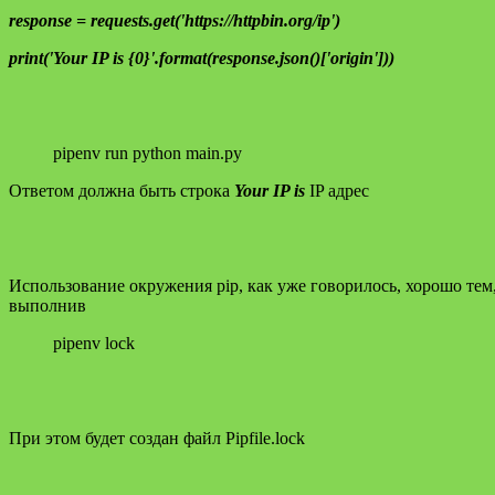
response = requests.get('https://httpbin.org/ip')
print('Your IP is {0}'.format(response.json()['origin']))
pipenv run python main.py
Ответом должна быть строка
Your IP is
IP адрес
Использование окружения pip, как уже говорилось, хорошо тем
выполнив
pipenv lock
При этом будет создан файл Pipfile.lock