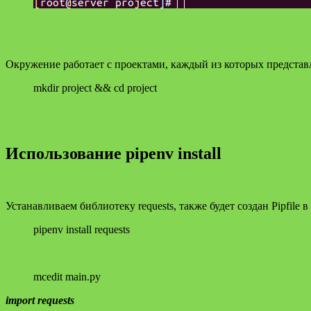
Окружение работает с проектами, каждый из которых представл
mkdir project && cd project
Использование pipenv install
Устанавливаем библиотеку requests, также будет создан Pipfile
pipenv install requests
mcedit main.py
import requests