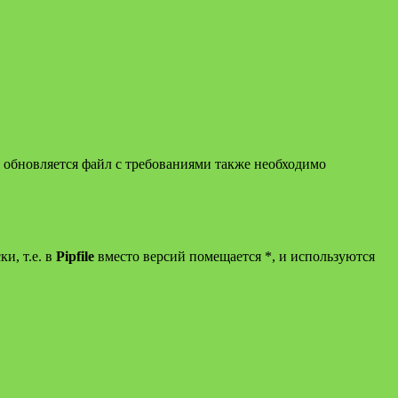
в обновляется файл с требованиями также необходимо
и, т.е. в
Pipfile
вместо версий помещается *, и используются