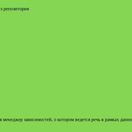
из репозитория
я менеджер зависимостей, о котором ведется речь в рамках данн