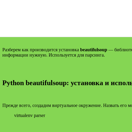
Разберем как производится установка
beautifulsoup
— библиотек
информации нужную. Используется для парсинга.
Python beautifulsoup: установка и испо
Прежде всего, создадим виртуальное окружение. Назвать его мо
virtualenv parser