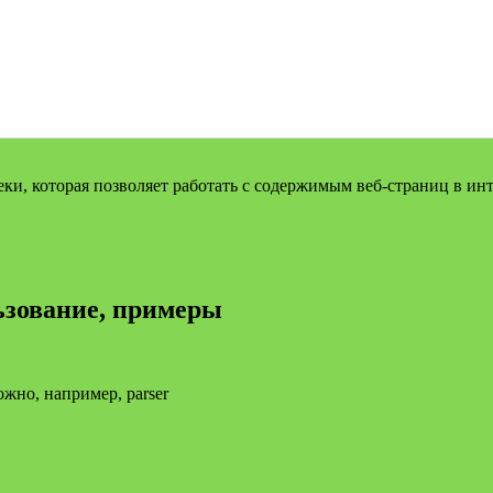
и, которая позволяет работать с содержимым веб-страниц в ин
льзование, примеры
жно, например, parser