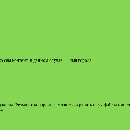
ко сам контент, в данном случае — имя города.
удалены. Результаты парсинга можно сохранять в csv файлы или 
ом.