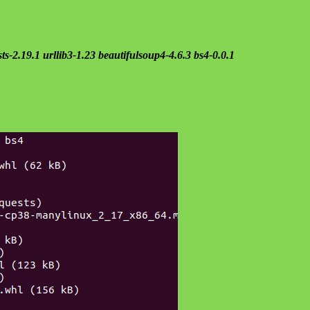
sts-2.19.1 urllib3-1.23 beautifulsoup4-4.6.3 bs4-0.0.1