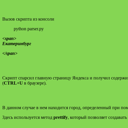
Вызов скрипта из консоли
python parser.py
<span>
Екатеринбург
</span>
Скрипт спарсил главную страницу Яндекса и получил содержи
(
CTRL+U
в браузере).
В данном случае в нем находится город, определенный при п
Здесь используется метод
prettify
, который позволяет создавать