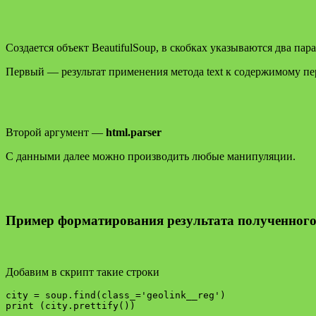
Создается объект BeautifulSoup, в скобках указываются два пар
Первый — результат применения метода text к содержимому пер
Второй аргумент —
html.parser
С данными далее можно производить любые манипуляции.
Пример форматирования результата полученного
Добавим в скрипт такие строки
city = soup.find(class_='geolink__reg')
