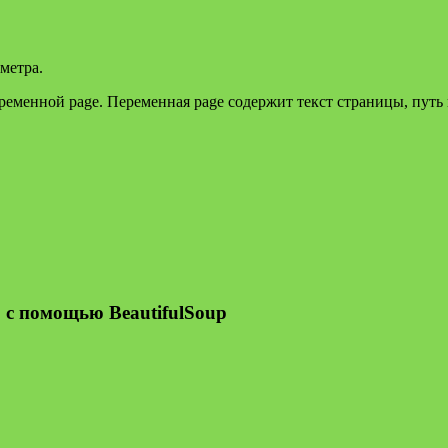
аметра.
еменной page. Переменная page содержит текст страницы, путь к
 с помощью BeautifulSoup