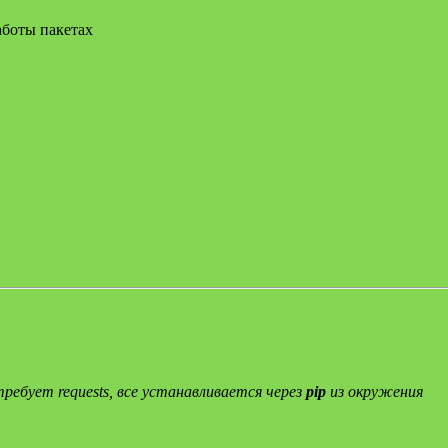
аботы пакетах
ребует requests, все устанавливается через
pip
из окружения