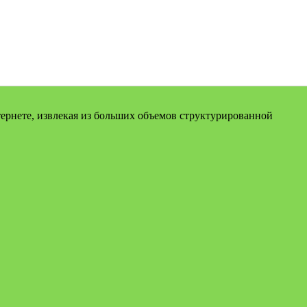
тернете, извлекая из больших объемов структурированной