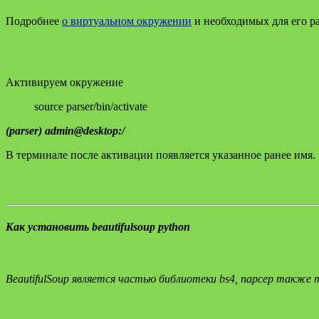
Подробнее
о виртуальном окружении
и необходимых для его р
Активируем окружение
source parser/bin/activate
(parser) admin@desktop:/
В терминале после активации появляется указанное ранее имя.
Как установить beautifulsoup python
BeautifulSoup является частью библиотеки bs4, парсер также т