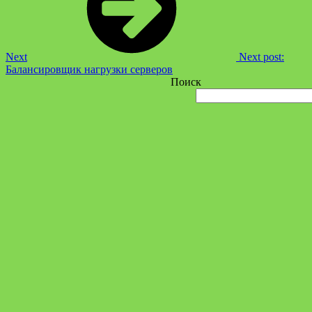
Next
Next post:
Балансировщик нагрузки серверов
Поиск