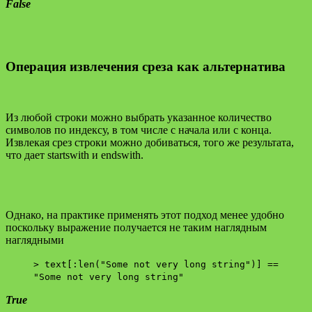
False
Операция извлечения среза как альтернатива
Из любой строки можно выбрать указанное количество
символов по индексу, в том числе с начала или с конца.
Извлекая срез строки можно добиваться, того же результата,
что дает startswith и endswith.
Однако, на практике применять этот подход менее удобно
поскольку выражение получается не таким наглядным
наглядными
> text[:len("Some not very long string")] ==
"Some not very long string"
True