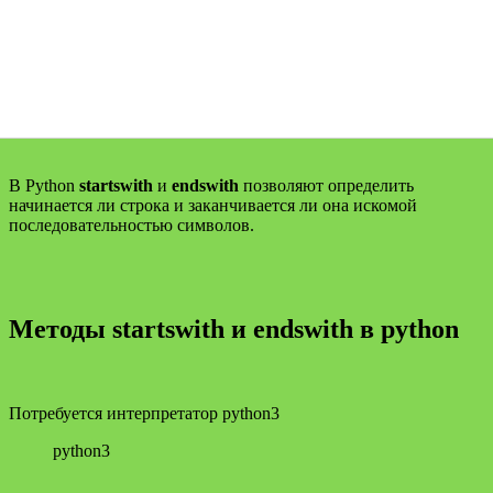
В Python
startswith
и
endswith
позволяют определить
начинается ли строка и заканчивается ли она искомой
последовательностью символов.
Методы startswith и endswith в python
Потребуется интерпретатор python3
python3