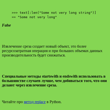
>>> text[:len("Some not very long string")]
== "Some not very long"
False
Извлечение среза создает новый объект, это более
ресурсозатратная операция и при больших объемах данных
производительность будет снижаться.
Специальные методы startswith и endswith использовать в
большинстве случаев лучше, чем добиваться того, что они
делают через извлечение среза.
Читайте про
метод replace
в Python.