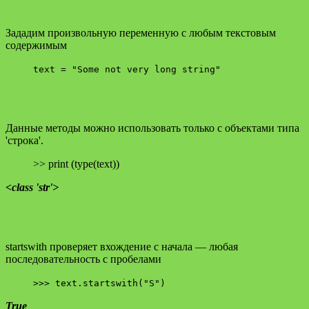
Зададим произвольную переменную с любым текстовым
содержимым
text = "Some not very long string"
Данные методы можно использовать только с объектами типа
'строка'.
>> print (type(text))
<class 'str'>
startswith проверяет вхождение с начала — любая
последовательность с пробелами
>>> text.startswith("S")
True