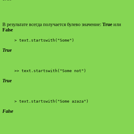
В результате всегда получается булево значение:
True
или
False
> text.startswith("Some")
True
>> text.startswith("Some not")
True
> text.startswith("Some azaza")
False