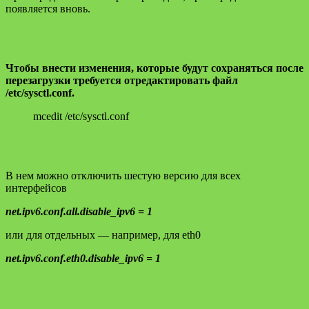
появляется вновь.
Чтобы внести изменения, которые будут сохраняться после
перезагрузки требуется отредактировать файл
/etc/sysctl.conf.
mcedit /etc/sysctl.conf
В нем можно отключить шестую версию для всех
интерфейсов
net.ipv6.conf.all.disable_ipv6 = 1
или для отдельных — например, для eth0
net.ipv6.conf.eth0.disable_ipv6 = 1