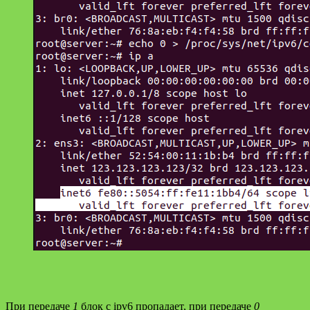
При передаче
1
блок с ipv6 пропадает, при передаче
0