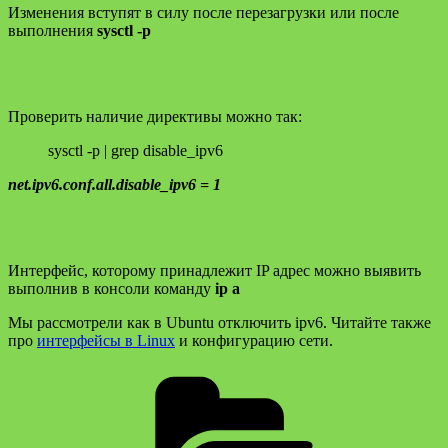
Изменения вступят в силу после перезагрузки или после
выполнения
sysctl -p
Проверить наличие директивы можно так:
sysctl -p | grep disable_ipv6
net.ipv6.conf.all.disable_ipv6 = 1
Интерфейс, которому принадлежит IP адрес можно выявить
выполнив в консоли команду
ip a
Мы рассмотрели как в Ubuntu отключить ipv6. Читайте также
про
интерфейсы в Linux
и конфигурацию сети.