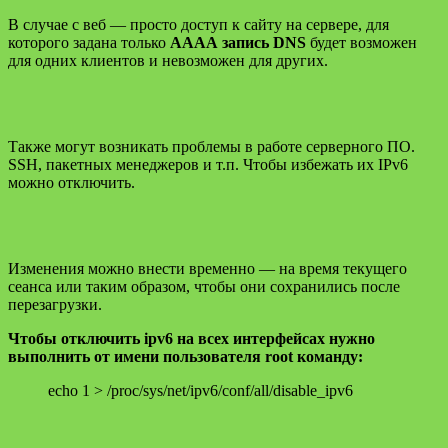
В случае с веб — просто доступ к сайту на сервере, для
которого задана только
АААА запись DNS
будет возможен
для одних клиентов и невозможен для других.
Также могут возникать проблемы в работе серверного ПО.
SSH, пакетных менеджеров и т.п. Чтобы избежать их IPv6
можно отключить.
Изменения можно внести временно — на время текущего
сеанса или таким образом, чтобы они сохранились после
перезагрузки.
Чтобы отключить ipv6 на всех интерфейсах нужно
выполнить от имени пользователя root команду:
echo 1 > /proc/sys/net/ipv6/conf/all/disable_ipv6