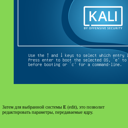
Затем для выбранной системы
E
(edit), это позволит
редактировать параметры, передаваемые ядру.