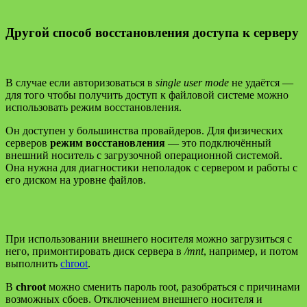
Другой способ восстановления доступа к серверу
В случае если авторизоваться в
single user mode
не удаётся —
для того чтобы получить доступ к файловой системе можно
использовать режим восстановления.
Он доступен у большинства провайдеров. Для физических
серверов
режим восстановления
— это подключённый
внешний носитель с загрузочной операционной системой.
Она нужна для диагностики неполадок с сервером и работы с
его диском на уровне файлов.
При использовании внешнего носителя можно загрузиться с
него, примонтировать диск сервера в
/mnt
, например, и потом
выполнить
chroot
.
В
chroot
можно сменить пароль root, разобраться с причинами
возможных сбоев. Отключением внешнего носителя и