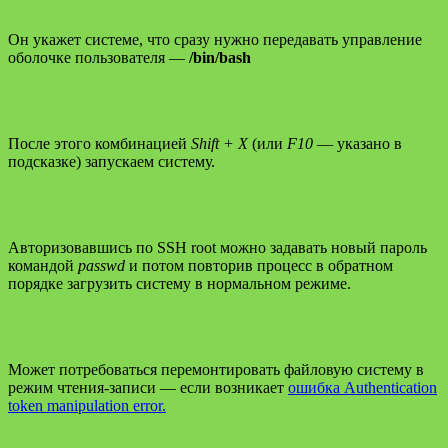
Он укажет системе, что сразу нужно передавать управление
оболочке пользователя —
/bin/bash
После этого комбинацией
Shift + X
(или
F10
— указано в
подсказке) запускаем систему.
Авторизовавшись по SSH root можно задавать новый пароль
командой
passwd
и потом повторив процесс в обратном
порядке загрузить систему в нормальном режиме.
Может потребоваться перемонтировать файловую систему в
режим чтения-записи — если возникает
ошибка Authentication
token manipulation error.