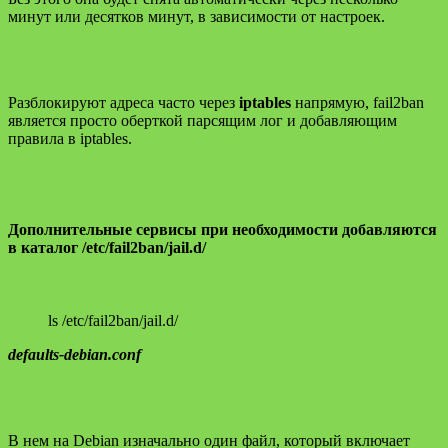
минут или десятков минут, в зависимости от настроек.
Разблокируют адреса часто через
iptables
напрямую, fail2ban
является просто оберткой парсящим лог и добавляющим
правила в iptables.
Дополнительные сервисы при необходимости добавляются
в каталог /etc/fail2ban/jail.d/
ls /etc/fail2ban/jail.d/
defaults-debian.conf
В нем на Debian изначально один файл, который включает