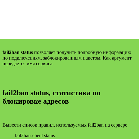
fail2ban status
позволяет получить подробную информацию
по подключениям, заблокированным пакетом. Как аргумент
передается имя сервиса.
fail2ban status, статистика по
блокировке
адресов
Вывести список правил, используемых fail2ban на сервере
fail2ban-client status