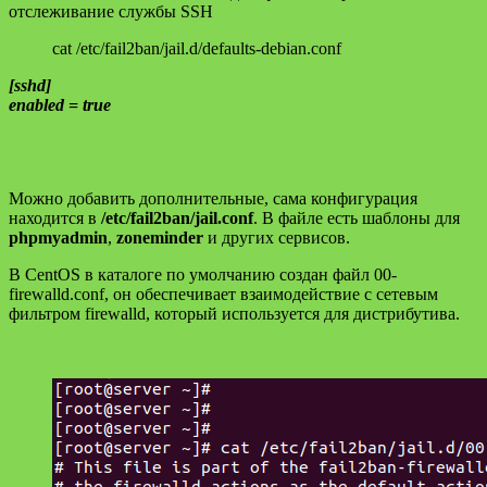
отслеживание службы SSH
cat /etc/fail2ban/jail.d/defaults-debian.conf
[sshd]
enabled = true
Можно добавить дополнительные, сама конфигурация
находится в
/etc/fail2ban/jail.conf
. В файле есть шаблоны для
phpmyadmin
,
zoneminder
и других сервисов.
В CentOS в каталоге по умолчанию создан файл 00-
firewalld.conf, он обеспечивает взаимодействие с сетевым
фильтром firewalld, который используется для дистрибутива.